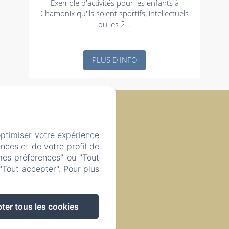
Exemple d'activités pour les enfants à
Chamonix qu'ils soient sportifs, intellectuels
ou les 2...
PLUS D'INFO
kies
optimiser votre expérience
 74400, France
nces et de votre profil de
mes préférences" ou "Tout
"Tout accepter". Pour plus
ter tous les cookies