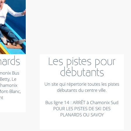
nards
Les pistes pour
débutants
amonix Bus
Betty, Le
Un site qui répertorie toutes les pistes
Chamonix
débutants du centre ville.
ont-Blanc,
nt
Bus ligne 14 : ARRÊT à Chamonix Sud
POUR LES PISTES DE SKI DES
PLANARDS OU SAVOY