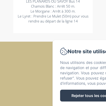
LES PLANARDS OU SAVOY Bus 14
Chamois Blanc : Arrêt 50 m.
Le Morgane : Arrêt à 300 m.
Le Lyret : Prendre Le Mulet (50m) pour vous
rendre au départ de la ligne 14
Notre site utili
Poli
Nous utilisons des cookie
Résidence Le 
de navigation et pour dif
navigation. Vous pouvez 
refuser". Vous pouvez éga
d'informations, vous pouv
Rejeter tous les co