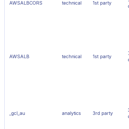
AWSALBCORS
technical
1st party
AWSALB
technical
1st party
_gcl_au
analytics
3rd party