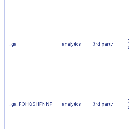
_ga
analytics
3rd party
_ga_FQHQSHFNNP
analytics
3rd party