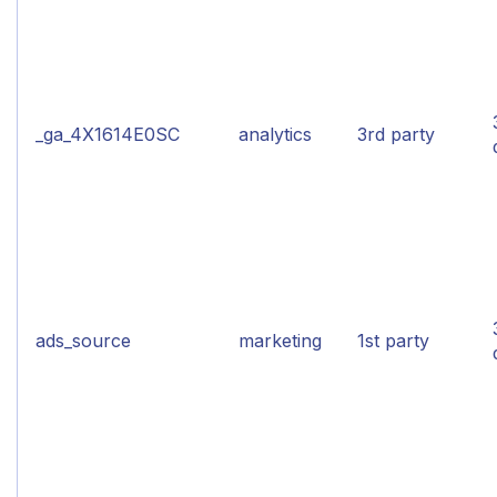
_ga_4X1614E0SC
analytics
3rd party
ads_source
marketing
1st party